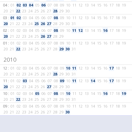
04 :
01
02
03
04
05
06
07
08
09
10
11
12
13
14
15
16
17
18
19
20
21
22
23
24
25
26
27
28
29
30
03 :
01
02
03
04
05
06
07
08
09
10
11
12
13
14
15
16
17
18
19
20
21
22
23
24
25
26
27
28
29
30
31
02 :
01
02
03
04
05
06
07
08
09
10
11
12
13
14
15
16
17
18
19
20
21
22
23
24
25
26
27
28
29
01 :
01
02
03
04
05
06
07
08
09
10
11
12
13
14
15
16
17
18
19
20
21
22
23
24
25
26
27
28
29
30
31
2010
12 :
01
02
03
04
05
06
07
08
09
10
11
12
13
14
15
16
17
18
19
20
21
22
23
24
25
26
27
28
29
30
31
11 :
01
02
03
04
05
06
07
08
09
10
11
12
13
14
15
16
17
18
19
20
21
22
23
24
25
26
27
28
29
30
10 :
01
02
03
04
05
06
07
08
09
10
11
12
13
14
15
16
17
18
19
20
21
22
23
24
25
26
27
28
29
30
31
09 :
01
02
03
04
05
06
07
08
09
10
11
12
13
14
15
16
17
18
19
20
21
22
23
24
25
26
27
28
29
30