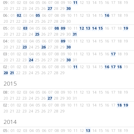
09 :
01
02
03
04
05
06
07
08
09
10
11
12
13
14
15
16
17
18
19
20
21
22
23
24
25
26
27
28
29
30
06 :
01
02
03
04
05
06
07
08
09
10
11
12
13
14
15
16
17
18
19
20
21
22
23
24
25
26
27
28
29
30
05 :
01
02
03
04
05
06
07
08
09
10
11
12
13
14
15
16
17
18
19
20
21
22
23
24
25
26
27
28
29
30
31
04 :
01
02
03
04
05
06
07
08
09
10
11
12
13
14
15
16
17
18
19
20
21
22
23
24
25
26
27
28
29
30
03 :
01
02
03
04
05
06
07
08
09
10
11
12
13
14
15
16
17
18
19
20
21
22
23
24
25
26
27
28
29
30
31
02 :
01
02
03
04
05
06
07
08
09
10
11
12
13
14
15
16
17
18
19
20
21
22
23
24
25
26
27
28
29
2015
08 :
01
02
03
04
05
06
07
08
09
10
11
12
13
14
15
16
17
18
19
20
21
22
23
24
25
26
27
28
29
30
31
02 :
01
02
03
04
05
06
07
08
09
10
11
12
13
14
15
16
17
18
19
20
21
22
23
24
25
26
27
28
29
2014
05 :
01
02
03
04
05
06
07
08
09
10
11
12
13
14
15
16
17
18
19