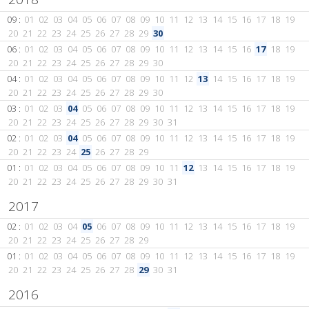
09 :
01
02
03
04
05
06
07
08
09
10
11
12
13
14
15
16
17
18
19
20
21
22
23
24
25
26
27
28
29
30
06 :
01
02
03
04
05
06
07
08
09
10
11
12
13
14
15
16
17
18
19
20
21
22
23
24
25
26
27
28
29
30
04 :
01
02
03
04
05
06
07
08
09
10
11
12
13
14
15
16
17
18
19
20
21
22
23
24
25
26
27
28
29
30
03 :
01
02
03
04
05
06
07
08
09
10
11
12
13
14
15
16
17
18
19
20
21
22
23
24
25
26
27
28
29
30
31
02 :
01
02
03
04
05
06
07
08
09
10
11
12
13
14
15
16
17
18
19
20
21
22
23
24
25
26
27
28
29
01 :
01
02
03
04
05
06
07
08
09
10
11
12
13
14
15
16
17
18
19
20
21
22
23
24
25
26
27
28
29
30
31
2017
02 :
01
02
03
04
05
06
07
08
09
10
11
12
13
14
15
16
17
18
19
20
21
22
23
24
25
26
27
28
29
01 :
01
02
03
04
05
06
07
08
09
10
11
12
13
14
15
16
17
18
19
20
21
22
23
24
25
26
27
28
29
30
31
2016