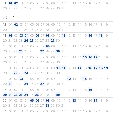
01 :
01
02
03
04
05
06
07
08
09
10
11
12
13
14
15
16
17
18
19
20
21
22
23
24
25
26
27
28
29
30
31
2012
12 :
01
02
03
04
05
06
07
08
09
10
11
12
13
14
15
16
17
18
19
20
21
22
23
24
25
26
27
28
29
30
31
11 :
01
02
03
04
05
06
07
08
09
10
11
12
13
14
15
16
17
18
19
20
21
22
23
24
25
26
27
28
29
30
10 :
01
02
03
04
05
06
07
08
09
10
11
12
13
14
15
16
17
18
19
20
21
22
23
24
25
26
27
28
29
30
31
09 :
01
02
03
04
05
06
07
08
09
10
11
12
13
14
15
16
17
18
19
20
21
22
23
24
25
26
27
28
29
30
08 :
01
02
03
04
05
06
07
08
09
10
11
12
13
14
15
16
17
18
19
20
21
22
23
24
25
26
27
28
29
30
31
07 :
01
02
03
04
05
06
07
08
09
10
11
12
13
14
15
16
17
18
19
20
21
22
23
24
25
26
27
28
29
30
31
06 :
01
02
03
04
05
06
07
08
09
10
11
12
13
14
15
16
17
18
19
20
21
22
23
24
25
26
27
28
29
30
05 :
01
02
03
04
05
06
07
08
09
10
11
12
13
14
15
16
17
18
19
20
21
22
23
24
25
26
27
28
29
30
31
04 :
01
02
03
04
05
06
07
08
09
10
11
12
13
14
15
16
17
18
19