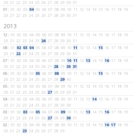
20
21
22
23
24
25
26
27
28
29
30
31
01 :
01
02
03
04
05
06
07
08
09
10
11
12
13
14
15
16
17
18
19
20
21
22
23
24
25
26
27
28
29
30
31
2013
12 :
01
02
03
04
05
06
07
08
09
10
11
12
13
14
15
16
17
18
19
20
21
22
23
24
25
26
27
28
29
30
31
08 :
01
02
03
04
05
06
07
08
09
10
11
12
13
14
15
16
17
18
19
20
21
22
23
24
25
26
27
28
29
30
31
07 :
01
02
03
04
05
06
07
08
09
10
11
12
13
14
15
16
17
18
19
20
21
22
23
24
25
26
27
28
29
30
31
06 :
01
02
03
04
05
06
07
08
09
10
11
12
13
14
15
16
17
18
19
20
21
22
23
24
25
26
27
28
29
30
05 :
01
02
03
04
05
06
07
08
09
10
11
12
13
14
15
16
17
18
19
20
21
22
23
24
25
26
27
28
29
30
31
04 :
01
02
03
04
05
06
07
08
09
10
11
12
13
14
15
16
17
18
19
20
21
22
23
24
25
26
27
28
29
30
03 :
01
02
03
04
05
06
07
08
09
10
11
12
13
14
15
16
17
18
19
20
21
22
23
24
25
26
27
28
29
30
31
02 :
01
02
03
04
05
06
07
08
09
10
11
12
13
14
15
16
17
18
19
20
21
22
23
24
25
26
27
28
29