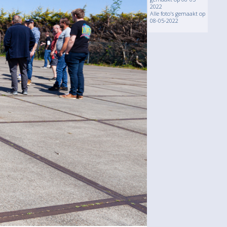
2022
Alle foto's gemaakt op
08-05-2022