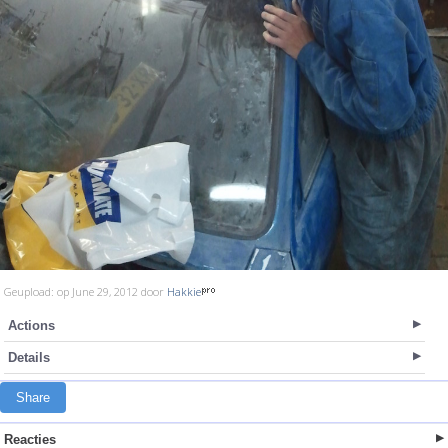
Geupload: op June 29, 2012 door
Hakkie
Actions
Details
Share
Reacties