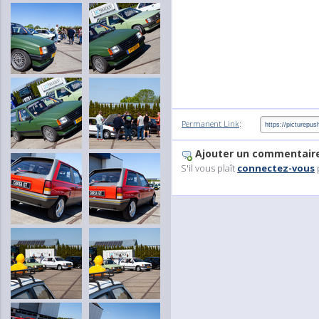
:
Permanent Link
Ajouter un commentair
S'il vous plaît
connectez-vous