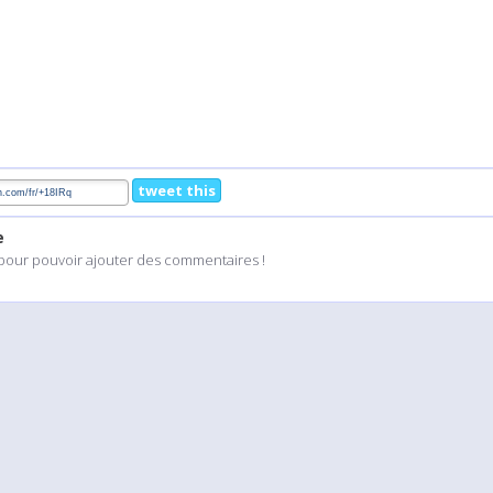
tweet this
e
pour pouvoir ajouter des commentaires !